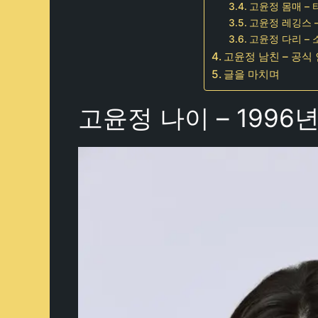
고윤정 몸매 –
고윤정 레깅스 
고윤정 다리 – 
고윤정 남친 – 공식
글을 마치며
고윤정 나이 – 1996년