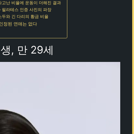
 타고난 비율에 운동이 더해진 결과
– 필라테스 인증 사진의 파장
소두와 긴 다리의 황금 비율
 인정된 연애는 없다
생, 만 29세