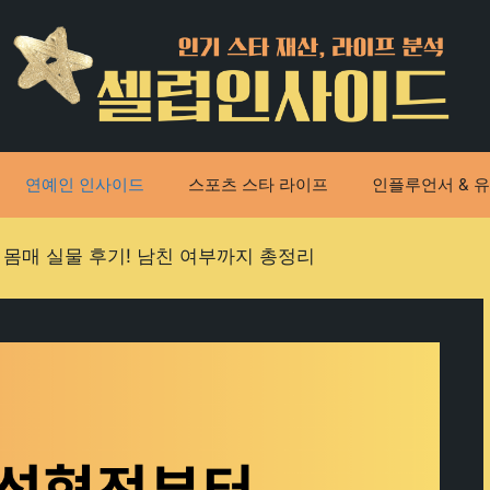
연예인 인사이드
스포츠 스타 라이프
인플루언서 & 
몸매 실물 후기! 남친 여부까지 총정리