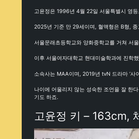
고윤정은 1996년 4월 22일 서울특별시 
2025년 기준 만 29세이며, 혈액형은 B형,
서울문래초등학교와 양화중학교를 거쳐 서울
이후 서울여자대학교 현대미술학과에 진학했고
소속사는 MAA이며, 2019년 tvN 드라마 
나이에 어울리지 않는 성숙한 조언을 잘 한다
기도 하죠.
고윤정 키 – 163cm,