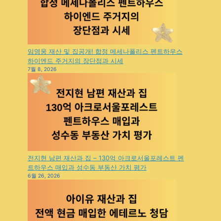
임영웅 재산 및 집공개! 합정 메세나폴리스 펜트하우스
하이엔드 주거지의 장단점과 시세
7월 8, 2026
전지현 남편 재산과 집 – 130억 아크로서울포레스트 펜
트하우스 매입과 성수동 부동산 가치 평가
6월 26, 2026