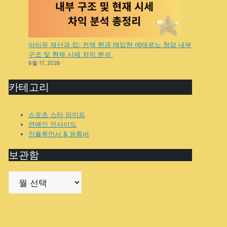
아이유 재산과 집: 전액 현금 매입한 에테르노 청담 내부
구조 및 현재 시세 차익 분석
6월 17, 2026
카테고리
스포츠 스타 라이프
연예인 인사이드
인플루언서 & 유튜버
보관함
보
관
함