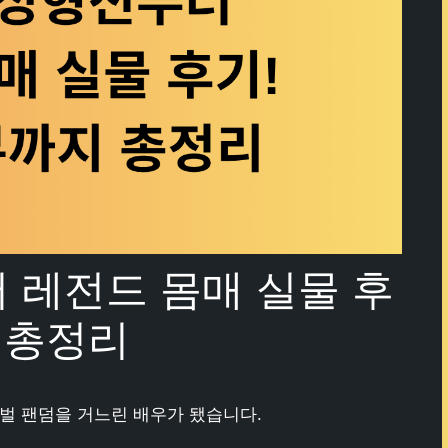
 레전드 몸매 실물 후
 총정리
로벌 팬덤을 거느린 배우가 됐습니다.