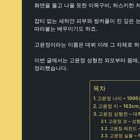
화면을 뚫고 나올 듯한 이목구비, 허스키한 
잡티 없는 새하얀 피부와 쌍커풀이 진 깊은 눈
따라붙는 배우이기도 하죠.
고윤정이라는 이름은 데뷔 이래 그 자체로 
이번 글에서는 고윤정 성형전 외모부터 몸매,
정리했습니다.
목차
고윤정 나이 – 1996
고윤정 키 – 163cm
고윤정 성형전 – 
고윤정 코 – 성
고윤정 레전드 
고윤정 실물 –