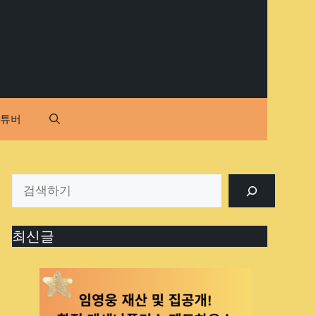
유튜버
최신글