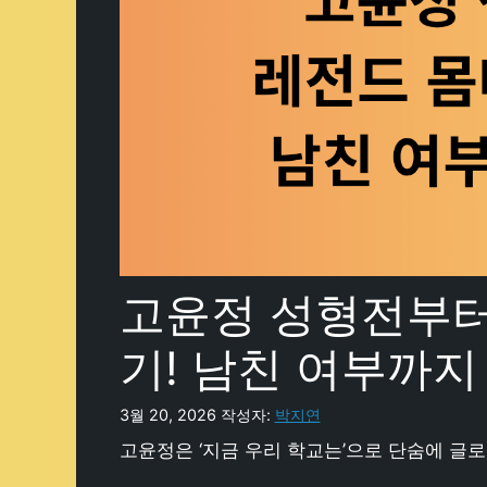
고윤정 성형전부터
기! 남친 여부까지
3월 20, 2026
작성자:
박지연
고윤정은 ‘지금 우리 학교는’으로 단숨에 글