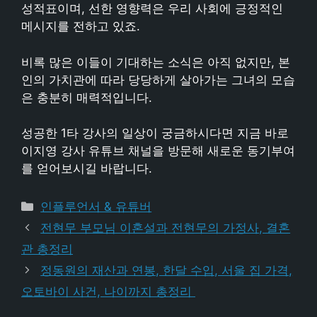
성적표이며, 선한 영향력은 우리 사회에 긍정적인
메시지를 전하고 있죠.
비록 많은 이들이 기대하는 소식은 아직 없지만, 본
인의 가치관에 따라 당당하게 살아가는 그녀의 모습
은 충분히 매력적입니다.
성공한 1타 강사의 일상이 궁금하시다면 지금 바로
이지영 강사 유튜브 채널을 방문해 새로운 동기부여
를 얻어보시길 바랍니다.
카
인플루언서 & 유튜버
테
전현무 부모님 이혼설과 전현무의 가정사, 결혼
고
관 총정리
리
정동원의 재산과 연봉, 한달 수입, 서울 집 가격,
오토바이 사건, 나이까지 총정리