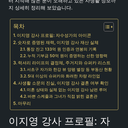
터 시작해 많은 분이 오해하고 있는 사생활 정보까
지 상세히 정리해 보았습니다.
목차
이지영 강사 프로필: 자수성가의 아이콘
숫자로 증명된 재력, 이지영 강사 재산 실체
통장 잔고 133억 원 인증과 연봉의 기록
누적 기부금 50억 원이 증명하는 선한 영향력
럭셔리 라이프의 결정체, 주거지와 슈퍼카 리스트
서초구 자가와 한강 뷰 양평 별장 등 부동산 현황
5대 이상의 슈퍼카와 화려한 차량 라인업
사생활 소문의 진실, 이지영 강사 결혼 여부 확인
미혼 상태와 실체 없는 이지영 강사 남편 루머
바쁜 스케줄과 그녀가 직접 밝힌 결혼관
마무리
이지영 강사 프로필: 자