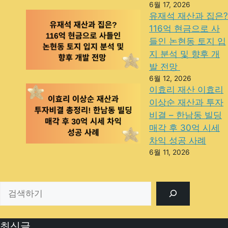
6월 17, 2026
유재석 재산과 집은?
116억 현금으로 사
들인 논현동 토지 입
지 분석 및 향후 개
발 전망
6월 12, 2026
이효리 재산 이효리
이상순 재산과 투자
비결 – 한남동 빌딩
매각 후 30억 시세
차익 성공 사례
6월 11, 2026
최신글