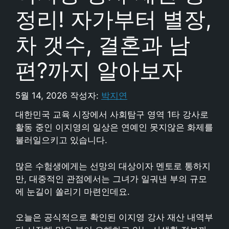
정리! 자가부터 별장,
차 갯수, 결혼과 남
편?까지 알아보자
5월 14, 2026
작성자:
박지연
대한민국 교육 시장에서 사회탐구 영역 1타 강사로
활동 중인 이지영의 일상은 연예인 못지않은 화제를
불러일으키고 있습니다.
많은 수험생에게는 선망의 대상이자 멘토로 통하지
만, 대중적인 관점에서는 그녀가 일궈낸 부의 규모
에 눈길이 쏠리기 마련인데요.
오늘은 공식적으로 확인된 이지영 강사 재산 내역부