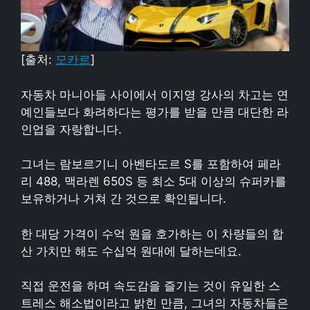
[출처:
모카르
]
자동차 마니아들 사이에서 이지영 강사의 차고는 연
예인들보다 화려하다는 평가를 받을 만큼 대단한 라
인업을 자랑합니다.
그녀는 람보르기니 아벤타도르 S를 포함하여 페라
리 488, 맥라렌 650S 등 최소 5대 이상의 슈퍼카를
보유하거나 거쳐 간 것으로 확인됩니다.
한 대당 가격이 수억 원을 호가하는 이 차량들의 합
산 가치만 해도 수십억 원대에 달하는데요.
직접 운전을 하며 속도감을 즐기는 것이 유일한 스
트레스 해소법이라고 밝힌 만큼, 그녀의 자동차들은