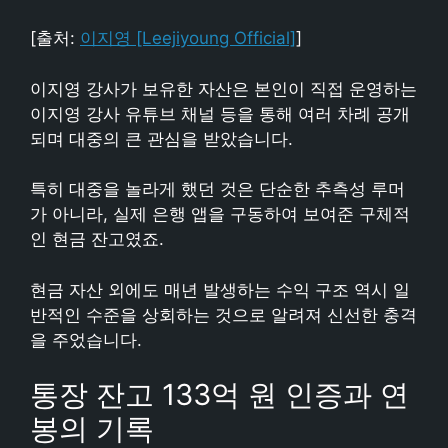
[출처:
이지영 [Leejiyoung Official]
]
이지영 강사가 보유한 자산은 본인이 직접 운영하는
이지영 강사 유튜브 채널 등을 통해 여러 차례 공개
되며 대중의 큰 관심을 받았습니다.
특히 대중을 놀라게 했던 것은 단순한 추측성 루머
가 아니라, 실제 은행 앱을 구동하여 보여준 구체적
인 현금 잔고였죠.
현금 자산 외에도 매년 발생하는 수익 구조 역시 일
반적인 수준을 상회하는 것으로 알려져 신선한 충격
을 주었습니다.
통장 잔고 133억 원 인증과 연
봉의 기록