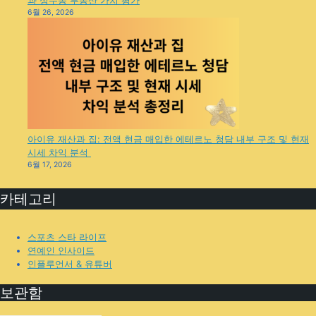
과 성수동 부동산 가치 평가
6월 26, 2026
아이유 재산과 집: 전액 현금 매입한 에테르노 청담 내부 구조 및 현재
시세 차익 분석
6월 17, 2026
카테고리
스포츠 스타 라이프
연예인 인사이드
인플루언서 & 유튜버
보관함