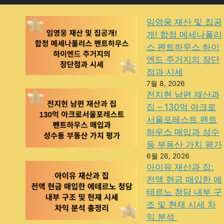
임영웅 재산 및 집공
개! 합정 메세나폴리
스 펜트하우스 하이
엔드 주거지의 장단
점과 시세
7월 8, 2026
전지현 남편 재산과
집 – 130억 아크로
서울포레스트 펜트
하우스 매입과 성수
동 부동산 가치 평가
6월 26, 2026
아이유 재산과 집:
전액 현금 매입한 에
테르노 청담 내부 구
조 및 현재 시세 차
익 분석