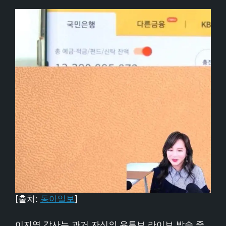
[출처:
동아일보
]
이지영 강사는 과거 자신의 유튜브 라이브 방송 중